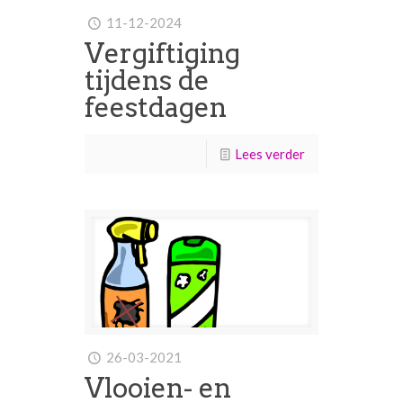
11-12-2024
Vergiftiging
tijdens de
feestdagen
Lees verder
26-03-2021
Vlooien- en