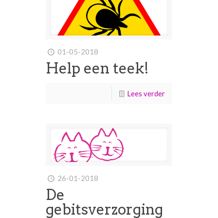
01-05-2018
Help een teek!
Lees verder
26-01-2018
De
gebitsverzorging