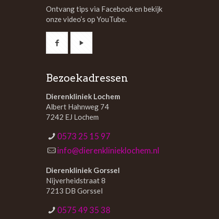
Ontvang tips via Facebook en bekijk
onze video’s op YouTube.
Bezoekadressen
Dierenkliniek Lochem
Albert Hahnweg 74
7242 EJ Lochem
0573 25 15 97
info@dierenklinieklochem.nl
Dierenkliniek Gorssel
Nijverheidstraat 8
7213 DB Gorssel
0575 49 35 38