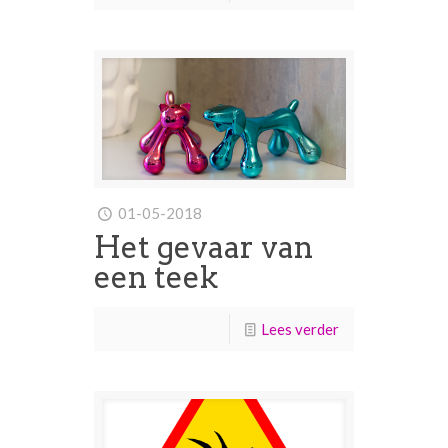
01-05-2018
Het gevaar van
een teek
Lees verder