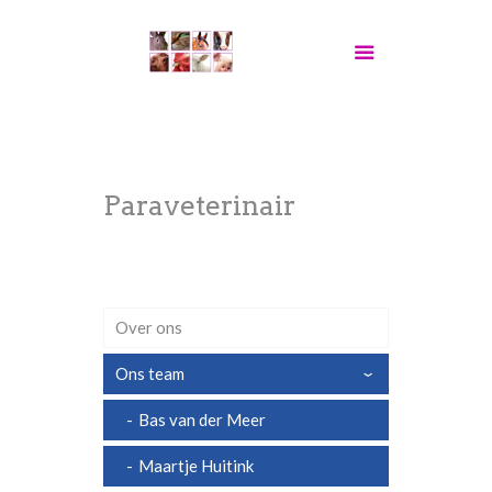
Paraveterinair
Over ons
Ons team
›
Bas van der Meer
Maartje Huitink