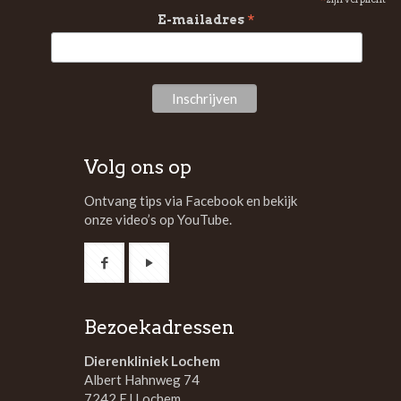
*
*
E-mailadres
Volg ons op
Ontvang tips via Facebook en bekijk
onze video’s op YouTube.
Bezoekadressen
Dierenkliniek Lochem
Albert Hahnweg 74
7242 EJ Lochem