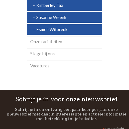
Kimberley Tax
Susanne Weenk
Esmee Witbreuk
Onze faciliteiten
Stage bij ons
Vacatures
Schrijf je in voor onze nieuwsbrief
Schrijf je in en ontvang een paar keer per jaar onze
nieuwsbrief met daarin interessante en actuele informatie
met betrekking tot je huisdier.
zijn verplicht