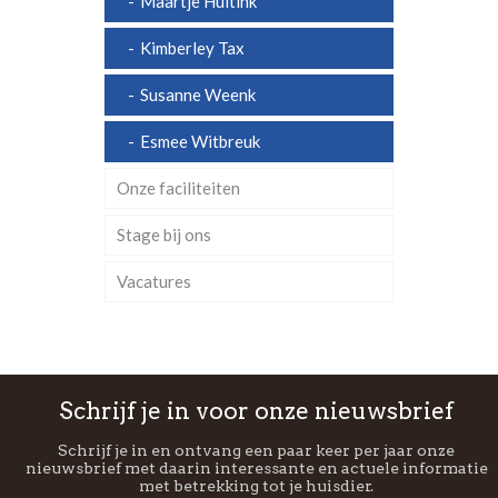
Maartje Huitink
Kimberley Tax
Susanne Weenk
Esmee Witbreuk
Onze faciliteiten
Stage bij ons
Vacatures
Schrijf je in voor onze nieuwsbrief
Schrijf je in en ontvang een paar keer per jaar onze
nieuwsbrief met daarin interessante en actuele informatie
met betrekking tot je huisdier.