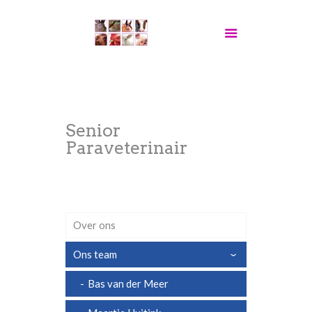
Senior
Paraveterinair
Over ons
Ons team
›
Bas van der Meer